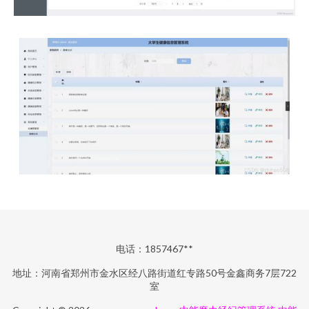
电话：1857467**
地址：河南省郑州市金水区经八路街道红专路50号金鑫商务7层722
室