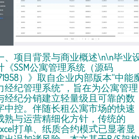
一、项目背景与商业概述\n\n毕业
计《SSM公寓管理系统（源码
171958）》取自企业内部版本“中能
力经纪管理系统”，旨在为公寓管理
与经纪分销建立轻量级且可靠的数
字中控。伴随长租公寓市场的快速
成熟与运营精细化方针，传统的
Excel打单、纸质合约模式已显著显
露出误加诸风险。本文基于B/S架