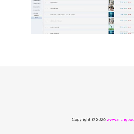
Copyright © 2026
www.mcngood