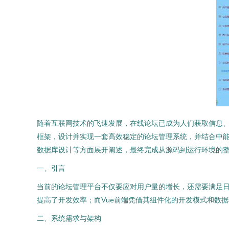
随着互联网技术的飞速发展，在线论坛已成为人们获取信息、交
框架，设计并实现一套高效稳定的论坛管理系统，并结合中
数据库设计等方面展开阐述，最终完成从源码到运行环境的
一、引言
当前的论坛管理平台不仅要应对用户量的增长，还需要满足日益个性
提高了开发效率；而Vue前端凭借其组件化的开发模式和数
二、系统需求与架构