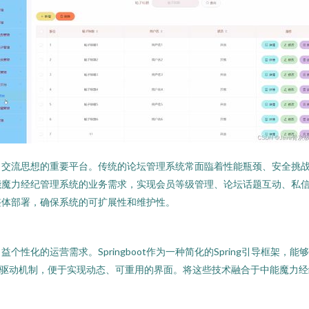
流思想的重要平台。传统的论坛管理系统常面臨着性能瓶颈、安全挑战及二次开
能魔力经纪管理系统的业务需求，实现会员等级管理、论坛话题互动、私
整体部署，确保系统的可扩展性和维护性。
化的运营需求。Springboot作为一种简化的Spring引导框架，能
据驱动机制，便于实现动态、可重用的界面。将这些技术融合于中能魔力