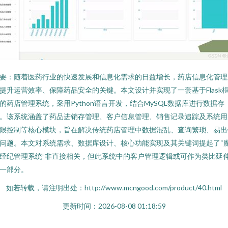
要：随着医药行业的快速发展和信息化需求的日益增长，药店信息化管理
提升运营效率、保障药品安全的关键。本文设计并实现了一套基于Flask
的药店管理系统，采用Python语言开发，结合MySQL数据库进行数据存
。该系统涵盖了药品进销存管理、客户信息管理、销售记录追踪及系统用
限控制等核心模块，旨在解决传统药店管理中数据混乱、查询繁琐、易出
问题。本文对系统需求、数据库设计、核心功能实现及其关键词提起了“
经纪管理系统”非直接相关，但此系统中的客户管理逻辑或可作为类比延
一部分。
如若转载，请注明出处：http://www.mcngood.com/product/40.html
更新时间：2026-08-08 01:18:59