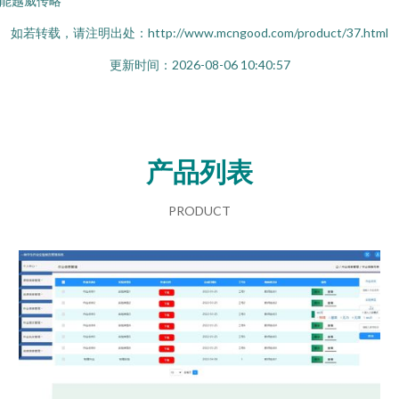
能越威传略
如若转载，请注明出处：http://www.mcngood.com/product/37.html
更新时间：2026-08-06 10:40:57
产品列表
PRODUCT