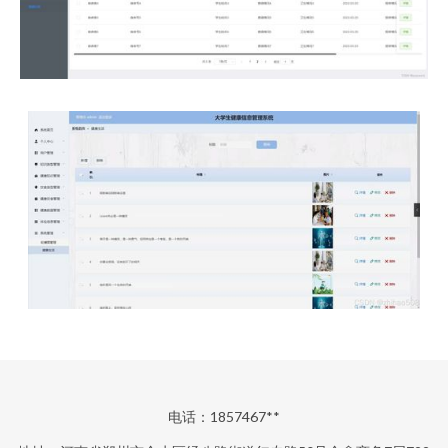
电话：1857467**